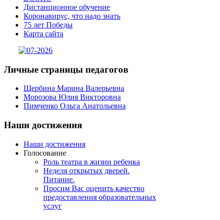
Дистанционное обучение
Коронавирус, что надо знать
75 лет Победы
Карта сайта
Личные
страницы педагогов
Щербина Марина Валерьевна
Морозова Юлия Викторовна
Пимченко Ольга Анатольевна
Наши
достижения
Наши достижения
Голосование
Роль театра в жизни ребенка
Неделя открытых дверей.
Питание.
Просим Вас оценить качество
предоставления образовательных
услуг