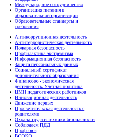
Международное сотрудничество
Организация питания в
образовательной организации
Образовательные стандарты и
требования
Антикоррупционная деятельность
Антитеррористическая деятельность
Пожарная безопасность
Профилактика экстремизма
Информационная безопасность
Защита персональных данных
Социальный сертификат
дополнительного образования
Финансово - экономическая
деятельность. Учетная политика
ЦМН педагогических работников
Инновационная деятельность
Движение первых
Просветительская деятельность с
родителями
Охрана труда и техники безопасности
Соблюдаем ПДД
Профсоюз
ВСОКО