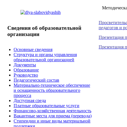
Методическ
Просветительс
Сведения
об образовательной
педагогов и р
организации
Презентация 
Презентация 
Основные сведения
Структура и органы управления
образовательной организацией
Документы
Образование
Руководство
Педагогический состав
Материально-техническое обеспечение
и оснащенность образовательного
процесса
Доступная среда
Платные образовательные услуги
Финансово-хозяйственная деятельность
Вакантные места для приема (перевода)
Стипендии и иные виды материальной
поддержки