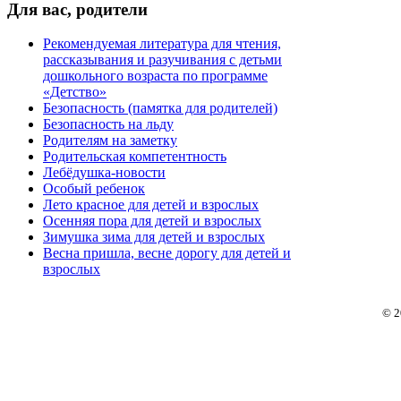
Для
вас, родители
Рекомендуемая литература для чтения,
рассказывания и разучивания с детьми
дошкольного возраста по программе
«Детство»
Безопасность (памятка для родителей)
Безопасность на льду
Родителям на заметку
Родительская компетентность
Лебёдушка-новости
Особый ребенок
Лето красное для детей и взрослых
Осенняя пора для детей и взрослых
Зимушка зима для детей и взрослых
Весна пришла, весне дорогу для детей и
взрослых
© 2