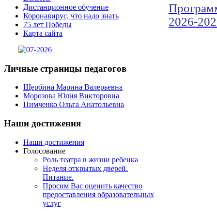
Программ
Дистанционное обучение
Коронавирус, что надо знать
2026-202
75 лет Победы
Карта сайта
Личные
страницы педагогов
Щербина Марина Валерьевна
Морозова Юлия Викторовна
Пимченко Ольга Анатольевна
Наши
достижения
Наши достижения
Голосование
Роль театра в жизни ребенка
Неделя открытых дверей.
Питание.
Просим Вас оценить качество
предоставления образовательных
услуг