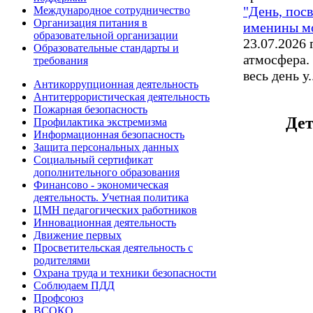
"День, пос
Международное сотрудничество
Организация питания в
именины мо
образовательной организации
23.07.2026
Образовательные стандарты и
атмосфера.
требования
весь день у.
Антикоррупционная деятельность
Антитеррористическая деятельность
Пожарная безопасность
Дет
Профилактика экстремизма
Информационная безопасность
Защита персональных данных
Социальный сертификат
дополнительного образования
Финансово - экономическая
деятельность. Учетная политика
ЦМН педагогических работников
Инновационная деятельность
Движение первых
Просветительская деятельность с
родителями
Охрана труда и техники безопасности
Соблюдаем ПДД
Профсоюз
ВСОКО