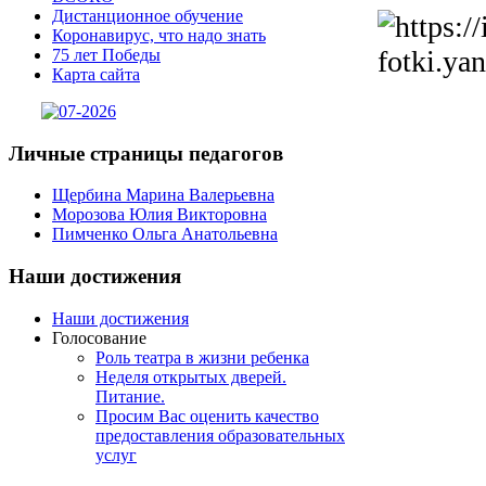
Дистанционное обучение
Коронавирус, что надо знать
75 лет Победы
Карта сайта
Личные
страницы педагогов
Щербина Марина Валерьевна
Морозова Юлия Викторовна
Пимченко Ольга Анатольевна
Наши
достижения
Наши достижения
Голосование
Роль театра в жизни ребенка
Неделя открытых дверей.
Питание.
Просим Вас оценить качество
предоставления образовательных
услуг