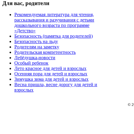
Для
вас, родители
Рекомендуемая литература для чтения,
рассказывания и разучивания с детьми
дошкольного возраста по программе
«Детство»
Безопасность (памятка для родителей)
Безопасность на льду
Родителям на заметку
Родительская компетентность
Лебёдушка-новости
Особый ребенок
Лето красное для детей и взрослых
Осенняя пора для детей и взрослых
Зимушка зима для детей и взрослых
Весна пришла, весне дорогу для детей и
взрослых
© 2